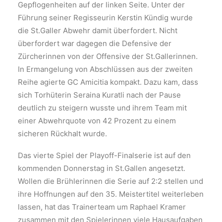
Gepflogenheiten auf der linken Seite. Unter der
Führung seiner Regisseurin Kerstin Kündig wurde
die St.Galler Abwehr damit überfordert. Nicht
überfordert war dagegen die Defensive der
Zürcherinnen von der Offensive der St.Gallerinnen.
In Ermangelung von Abschlüssen aus der zweiten
Reihe agierte GC Amicitia kompakt. Dazu kam, dass
sich Torhüterin Seraina Kuratli nach der Pause
deutlich zu steigern wusste und ihrem Team mit
einer Abwehrquote von 42 Prozent zu einem
sicheren Rückhalt wurde.
Das vierte Spiel der Playoff-Finalserie ist auf den
kommenden Donnerstag in St.Gallen angesetzt.
Wollen die Brühlerinnen die Serie auf 2:2 stellen und
ihre Hoffnungen auf den 35. Meistertitel weiterleben
lassen, hat das Trainerteam um Raphael Kramer
zusammen mit den Spielerinnen viele Hausaufgaben