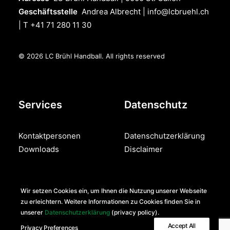
Geschäftsstelle
Andrea Albrecht |
info@lcbruehl.ch
| T +41 71 280 11 30
© 2026 LC Brühl Handball.
All rights reserved
Services
Datenschutz
Kontaktpersonen
Datenschutzerklärung
Downloads
Disclaimer
Teilen
Wir setzen Cookies ein, um Ihnen die Nutzung unserer Webseite
zu erleichtern. Weitere Informationen zu Cookies finden Sie in
unserer
Datenschutzerklärung
(privacy policy).
Accept All
Privacy Preferences