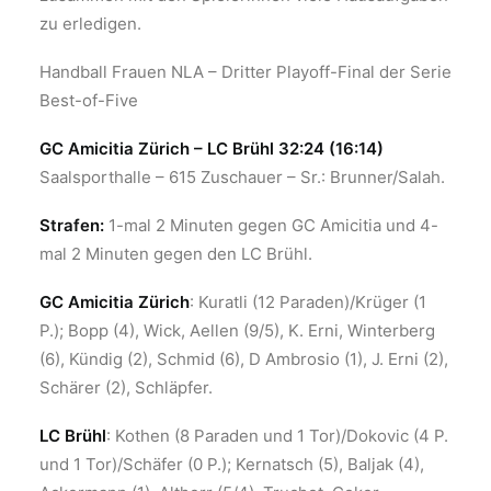
zu erledigen.
Handball Frauen NLA – Dritter Playoff-Final der Serie
Best-of-Five
GC Amicitia Zürich – LC Brühl 32:24 (16:14)
Saalsporthalle – 615 Zuschauer – Sr.: Brunner/Salah.
Strafen:
1-mal 2 Minuten gegen GC Amicitia und 4-
mal 2 Minuten gegen den LC Brühl.
GC Amicitia Zürich
: Kuratli (12 Paraden)/Krüger (1
P.); Bopp (4), Wick, Aellen (9/5), K. Erni, Winterberg
(6), Kündig (2), Schmid (6), D Ambrosio (1), J. Erni (2),
Schärer (2), Schläpfer.
LC Brühl
: Kothen (8 Paraden und 1 Tor)/Dokovic (4 P.
und 1 Tor)/Schäfer (0 P.); Kernatsch (5), Baljak (4),