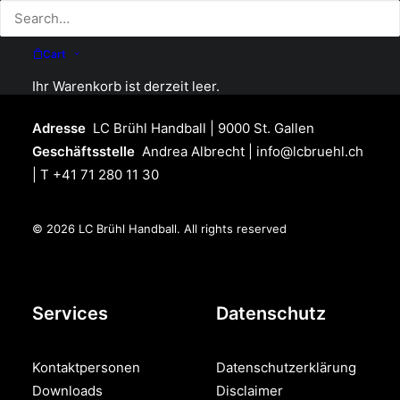
Cart
LC Brühl Handball
Ihr Warenkorb ist derzeit leer.
Adresse
LC Brühl Handball | 9000 St. Gallen
Geschäftsstelle
Andrea Albrecht |
info@lcbruehl.ch
| T +41 71 280 11 30
© 2026 LC Brühl Handball.
All rights reserved
Services
Datenschutz
Kontaktpersonen
Datenschutzerklärung
Downloads
Disclaimer