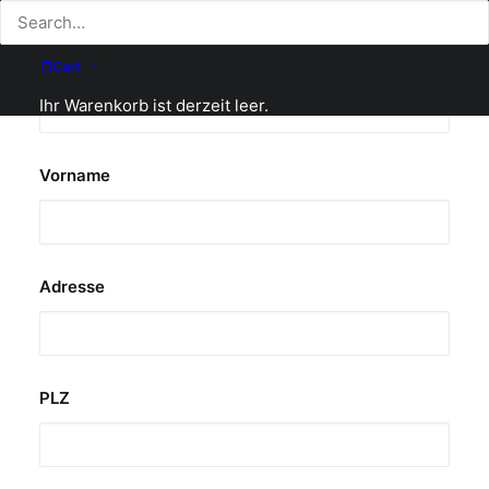
Bestellung Saisonkarten
Name
Cart
Ihr Warenkorb ist derzeit leer.
Vorname
Adresse
PLZ