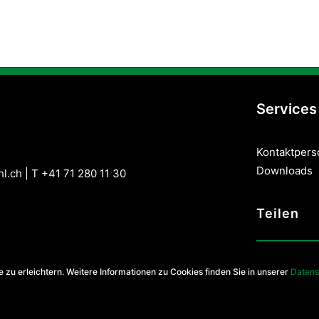
Services
Kontaktper
Downloads
hl.ch
| T +41 71 280 11 30
Teilen
 zu erleichtern. Weitere Informationen zu Cookies finden Sie in unserer
Datens