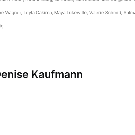
ne Wagner, Leyla Cakirca, Maya Lükewille, Valerie Schmid, Sal
ig
Denise Kaufmann