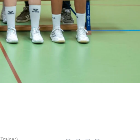
(Trainer)