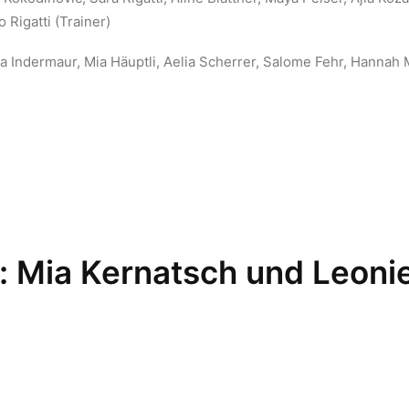
 Rigatti (Trainer)
ia Indermaur, Mia Häuptli, Aelia Scherrer, Salome Fehr, Hannah
: Mia Kernatsch und Leoni