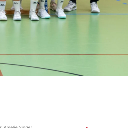
r, Amelie Singer,