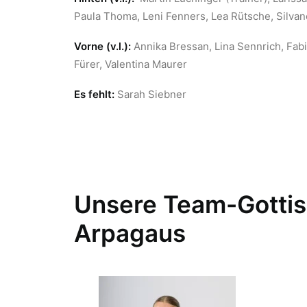
Paula Thoma, Leni Fenners, Lea Rütsche, Silvano
Vorne (v.l.):
Annika Bressan, Lina Sennrich, Fab
Fürer, Valentina Maurer
Es fehlt:
Sarah Siebner
Unsere Team-Gottis
Arpagaus