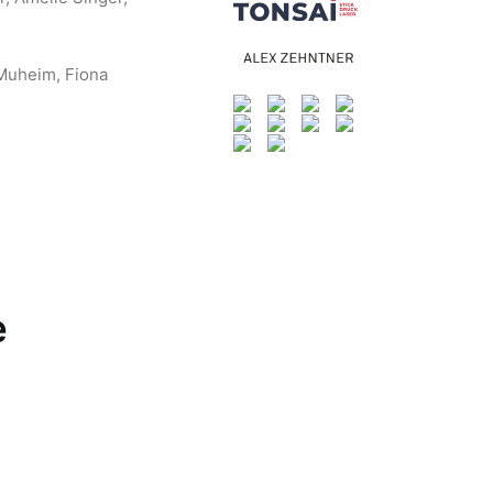
 Muheim, Fiona
e