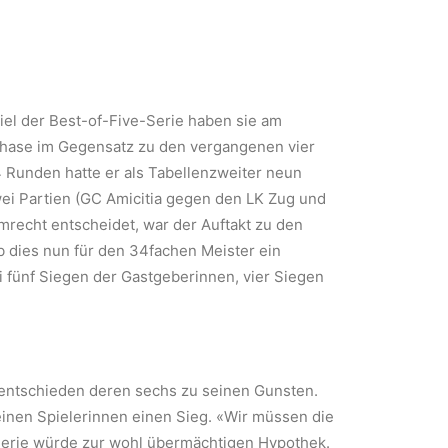
piel der Best-of-Five-Serie haben sie am
n Phase im Gegensatz zu den vergangenen vier
4 Runden hatte er als Tabellenzweiter neun
wei Partien (GC Amicitia gegen den LK Zug und
mrecht entscheidet, war der Auftakt zu den
Ob dies nun für den 34fachen Meister ein
bei fünf Siegen der Gastgeberinnen, vier Siegen
Unentschieden deren sechs zu seinen Gunsten.
inen Spielerinnen einen Sieg. «Wir müssen die
er Serie würde zur wohl übermächtigen Hypothek.