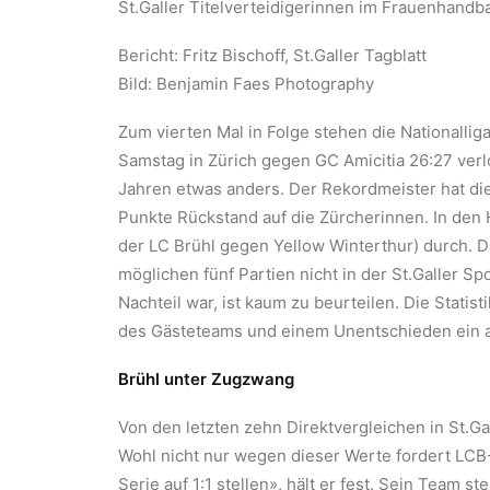
St.Galler Titelverteidigerinnen im Frauenhandba
Bericht: Fritz Bischoff, St.Galler Tagblatt
Bild: Benjamin Faes Photography
Zum vierten Mal in Folge stehen die Nationallig
Samstag in Zürich gegen GC Amicitia 26:27 verlo
Jahren etwas anders. Der Rekordmeister hat die
Punkte Rückstand auf die Zürcherinnen. In den 
der LC Brühl gegen Yellow Winterthur) durch. Da
möglichen fünf Partien nicht in der St.Galler S
Nachteil war, ist kaum zu beurteilen. Die Statis
des Gästeteams und einem Unentschieden ein a
Brühl unter Zugzwang
Von den letzten zehn Direktvergleichen in St.G
Wohl nicht nur wegen dieser Werte fordert LCB
Serie auf 1:1 stellen», hält er fest. Sein Team