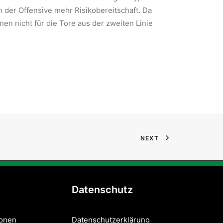
n der Offensive mehr Risikobereitschaft. Da
n nicht für die Tore aus der zweiten Linie
NEXT
Datenschutz
sonen
Datenschutzerklärung