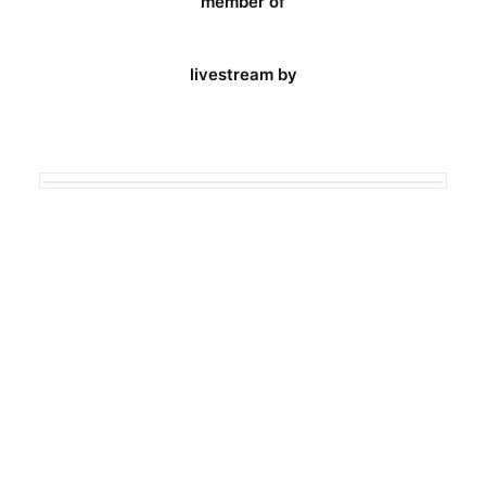
member of
livestream by