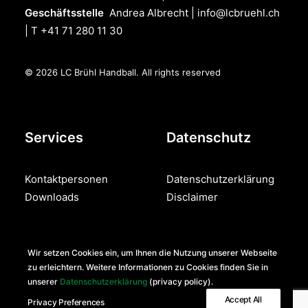
Geschäftsstelle
Andrea Albrecht |
info@lcbruehl.ch
| T +41 71 280 11 30
© 2026 LC Brühl Handball.
All rights reserved
Services
Datenschutz
Kontaktpersonen
Datenschutzerklärung
Downloads
Disclaimer
Teilen
Wir setzen Cookies ein, um Ihnen die Nutzung unserer Webseite
zu erleichtern. Weitere Informationen zu Cookies finden Sie in
unserer
Datenschutzerklärung
(privacy policy).
Accept All
Privacy Preferences