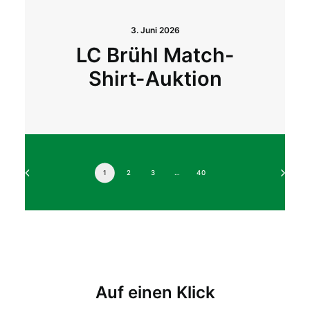
3. Juni 2026
LC Brühl Match-
Shirt-Auktion
1
2
3
…
40
Auf einen Klick